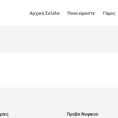
Αρχική Σελίδα
Ποιοι είμαστε
Γάμος
You are here:
ρίες
Πρόβα Νυφικού