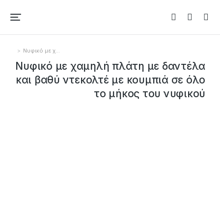
Νυφικό με χ…
You are here:
Νυφικό με χαμηλή πλάτη με δαντέλα
και βαθύ ντεκολτέ με κουμπιά σε όλο
το μήκος του νυφικού