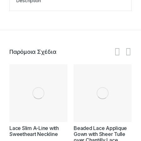
Description
Παρόμοια Σχέδια
Lace Slim A-Line with
Beaded Lace Applique
T
Sweetheart Neckline
Gown with Sheer Tulle
S
over Chantilly Lace
L