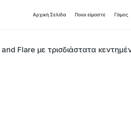
Αρχική Σελίδα
Ποιοι είμαστε
Γάμος
it and Flare με τρισδιάστατα κεντημ