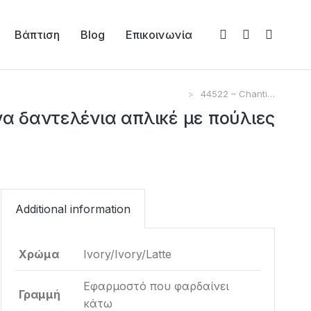
Βάπτιση
Blog
Επικοινωνία
44522 – Chanti…
ένα δαντελένια απλικέ με πούλιες
Additional information
Χρώμα
Ivory/Ivory/Latte
Εφαρμοστό που φαρδαίνει
Γραμμή
κάτω