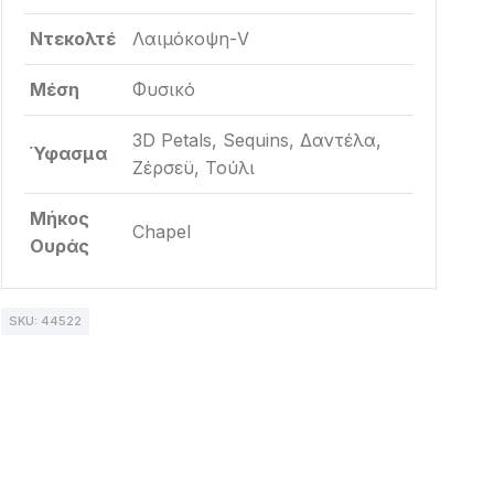
Ντεκολτέ
Λαιμόκοψη-V
Μέση
Φυσικό
3D Petals, Sequins, Δαντέλα,
Ύφασμα
Ζέρσεϋ, Τούλι
Μήκος
Chapel
Ουράς
SKU: 44522