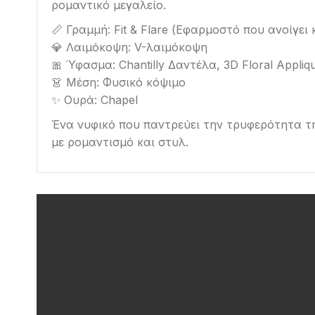
ρομαντικό μεγαλείο.
📏 Γραμμή: Fit & Flare (Εφαρμοστό που ανοίγει
💎 Λαιμόκοψη: V-λαιμόκοψη
🎀 Ύφασμα: Chantilly Δαντέλα, 3D Floral Appliq
👗 Μέση: Φυσικό κόψιμο
✨ Ουρά: Chapel
Ένα νυφικό που παντρεύει την τρυφερότητα τη
με ρομαντισμό και στυλ.