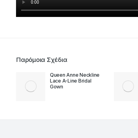
Παρόμοια Σχέδια
wn
Queen Anne Neckline
Lace A-Line Bridal
Gown