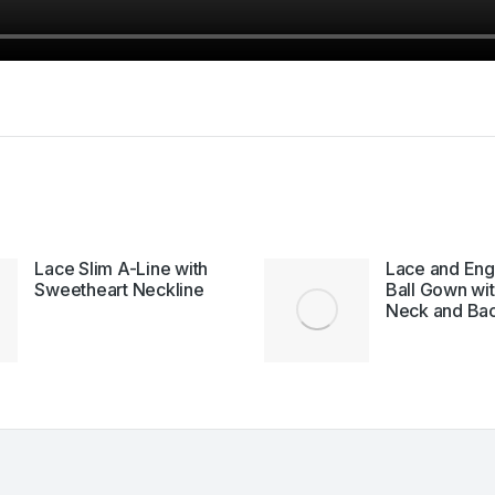
Lace Slim A-Line with
Lace and Eng
Sweetheart Neckline
Ball Gown wi
Neck and Ba