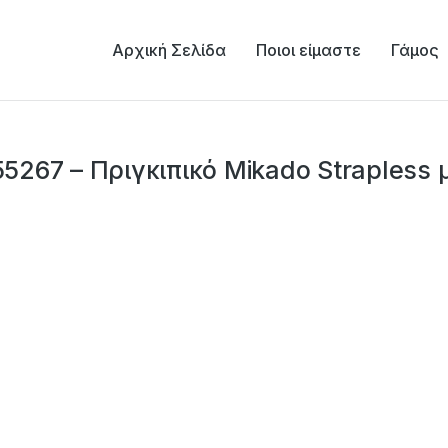
Αρχική Σελίδα
Ποιοι είμαστε
Γάμος
55267 – Πριγκιπικό Mikado Strapless