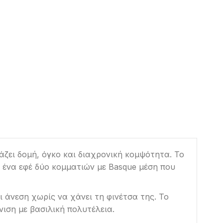
άζει δομή, όγκο και διαχρονική κομψότητα. Το
ς ένα εφέ δύο κομματιών με Basque μέση που
 άνεση χωρίς να χάνει τη φινέτσα της. Το
νιση με βασιλική πολυτέλεια.