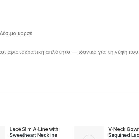
 Δέσιμο κορσέ
αι αριστοκρατική απλότητα — ιδανικό για τη νύφη που
Lace Slim A-Line with
V-Neck Gown
Sweetheart Neckline
Sequined La