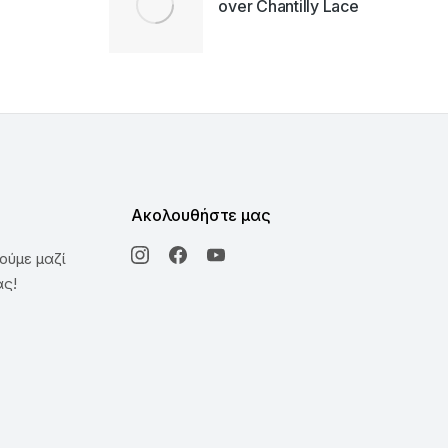
over Chantilly Lace
Ακολουθήστε μας
ούμε μαζί
ας!