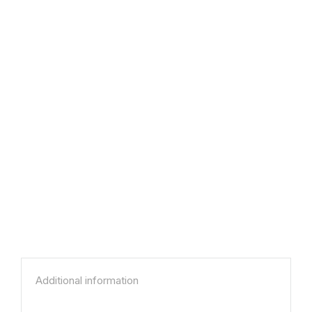
Additional information