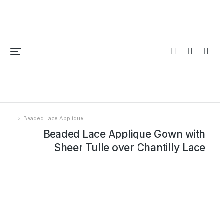
Beaded Lace Applique…
You are here:
Beaded Lace Applique Gown with
Sheer Tulle over Chantilly Lace