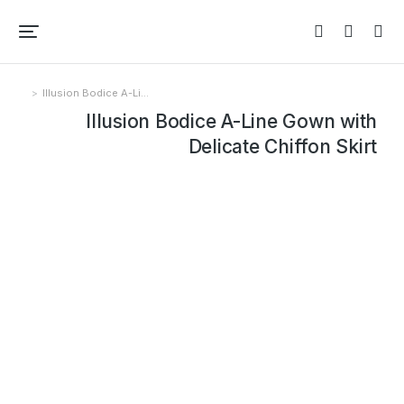
Illusion Bodice A-Li…
You are here:
Illusion Bodice A-Line Gown with
Delicate Chiffon Skirt