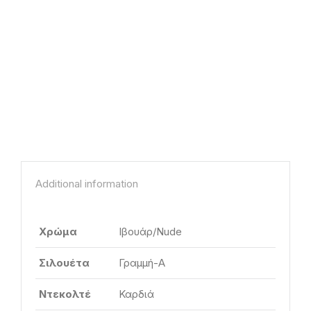
Additional information
Χρώμα
Ιβουάρ/Nude
Σιλουέτα
Γραμμή-Α
Ντεκολτέ
Καρδιά