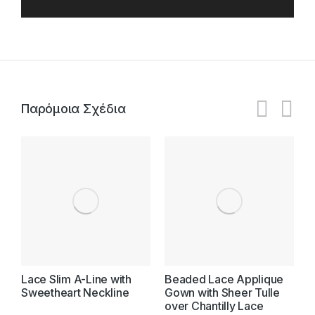
Παρόμοια Σχέδια
Lace Slim A-Line with
Beaded Lace Applique
O
Sweetheart Neckline
Gown with Sheer Tulle
G
over Chantilly Lace