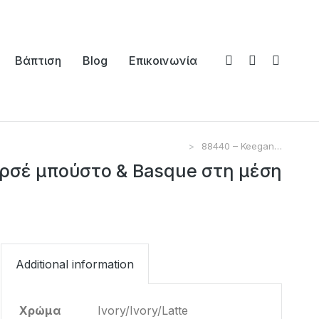
Βάπτιση
Blog
Επικοινωνία
88440 – Keegan…
κορσέ μπούστο & Basque στη μέση
Additional information
Χρώμα
Ivory/Ivory/Latte