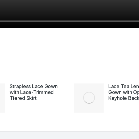
Strapless Lace Gown
Lace Tea Len
with Lace-Trimmed
Gown with O
Tiered Skirt
Keyhole Bac