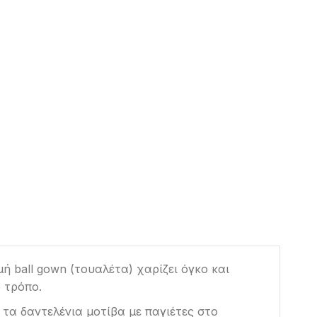
ή ball gown (τουαλέτα) χαρίζει όγκο και
 τρόπο.
 τα δαντελένια μοτίβα με παγιέτες στο