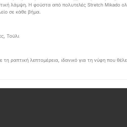
τική λάμψη. Η φούστα από πολυτελές Stretch Mikado ολ
είο σε κάθε βήμα.
ες, Τούλι
 τη ραπτική λεπτομέρεια, ιδανικό για τη νύφη που θέλε