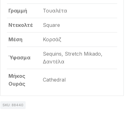
Γραμμή
Τουαλέτα
Ντεκολτέ
Square
Μέση
Κορσάζ
Sequins, Stretch Mikado,
Ύφασμα
Δαντέλα
Μήκος
Cathedral
Ουράς
SKU: 88440