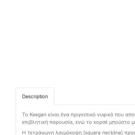
Description
Το Keegan είναι ένα πριγκιπικό νυφικό που απ
επιβλητική παρουσία, ενώ το κορσέ μπούστο μ
Η τετράγωνη λαιμόκοψη (square neckline) προσ