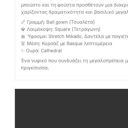
μπούστο και τη φούστα προσθέτουν μια διακρι
χαρίζοντας δραματικότητα και βασιλικό μεγαλ
📏 Γραμμή: Ball gown (Τουαλέτα)
💎 Λαιμόκοψη: Square (Τετράγωνη)
🎀 Ύφασμα: Stretch Mikado, Δαντέλα με παγιέτ
👗 Μέση: Κορσάζ με Basque λεπτομέρεια
✨ Ουρά: Cathedral
Ένα νυφικό που συνδυάζει τη μεγαλοπρέπεια με
πριγκίπισσα.