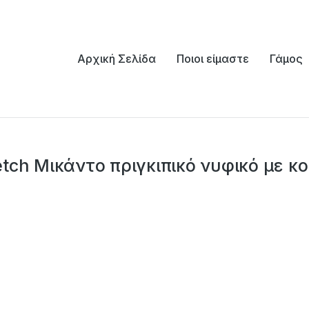
Αρχική Σελίδα
Ποιοι είμαστε
Γάμος
etch Μικάντο πριγκιπικό νυφικό με 