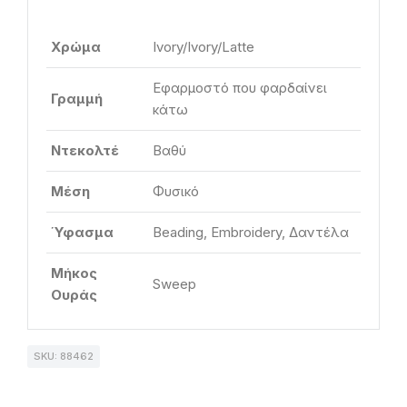
Χρώμα
Ivory/Ivory/Latte
Εφαρμοστό που φαρδαίνει
Γραμμή
κάτω
Ντεκολτέ
Βαθύ
Μέση
Φυσικό
Ύφασμα
Beading, Embroidery, Δαντέλα
Μήκος
Sweep
Ουράς
SKU: 88462