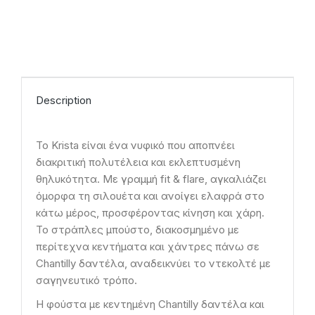
Description
Το Krista είναι ένα νυφικό που αποπνέει
διακριτική πολυτέλεια και εκλεπτυσμένη
θηλυκότητα. Με γραμμή fit & flare, αγκαλιάζει
όμορφα τη σιλουέτα και ανοίγει ελαφρά στο
κάτω μέρος, προσφέροντας κίνηση και χάρη.
Το στράπλες μπούστο, διακοσμημένο με
περίτεχνα κεντήματα και χάντρες πάνω σε
Chantilly δαντέλα, αναδεικνύει το ντεκολτέ με
σαγηνευτικό τρόπο.
Η φούστα με κεντημένη Chantilly δαντέλα και