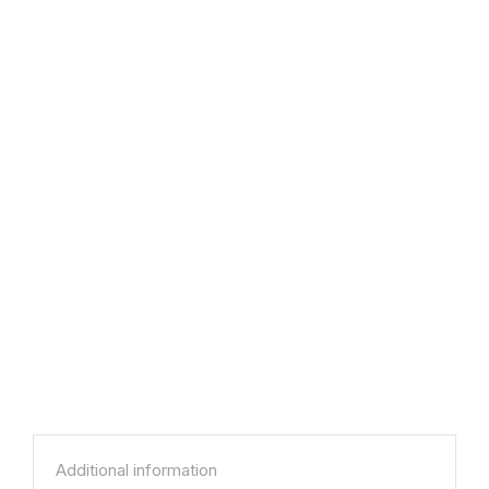
Additional information