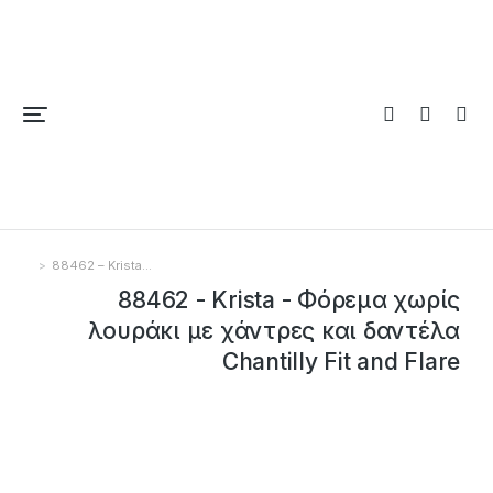
88462 – Krista…
You are here:
88462 - Krista - Φόρεμα χωρίς
λουράκι με χάντρες και δαντέλα
Chantilly Fit and Flare