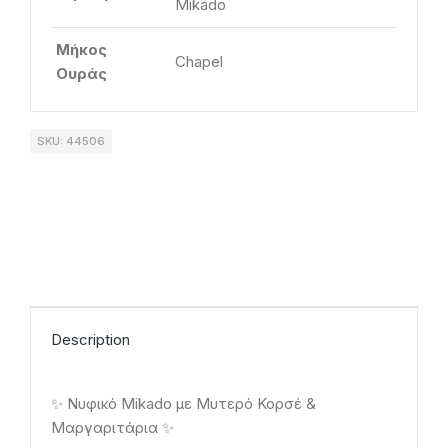
Mikado
Μήκος
Chapel
Ουράς
SKU: 44506
Description
✨ Νυφικό Mikado με Μυτερό Κορσέ &
Μαργαριτάρια ✨