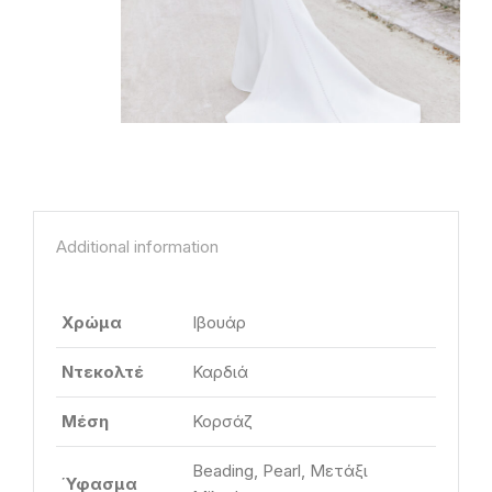
Additional information
Χρώμα
Ιβουάρ
Ντεκολτέ
Καρδιά
Μέση
Κορσάζ
Beading, Pearl, Μετάξι
Ύφασμα