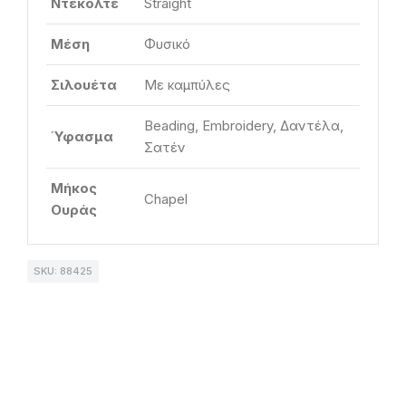
Ντεκολτέ
Straight
Μέση
Φυσικό
Σιλουέτα
Με καμπύλες
Beading, Embroidery, Δαντέλα,
Ύφασμα
Σατέν
Μήκος
Chapel
Ουράς
SKU: 88425