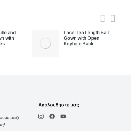
ulle and
Lace Tea Length Ball
wn with
Gown with Open
és
Keyhole Back
Ακολουθήστε μας
ούμε μαζί
ας!