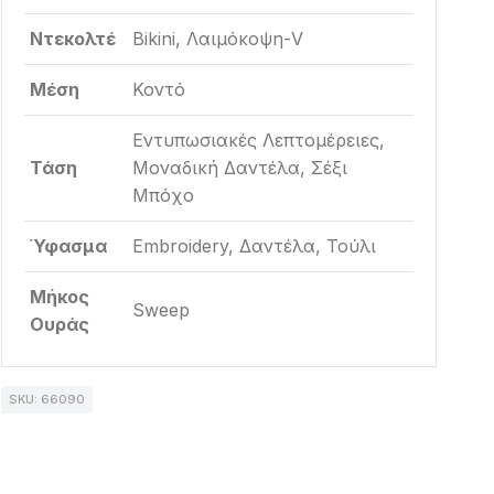
Ντεκολτέ
Bikini, Λαιμόκοψη-V
Μέση
Κοντό
Εντυπωσιακές Λεπτομέρειες,
Τάση
Μοναδική Δαντέλα, Σέξι
Μπόχο
Ύφασμα
Embroidery, Δαντέλα, Τούλι
Μήκος
Sweep
Ουράς
SKU: 66090