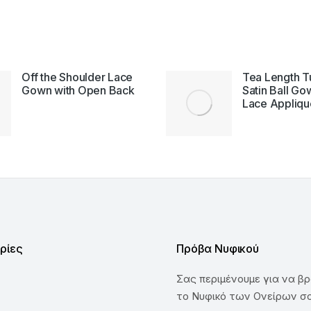
Off the Shoulder Lace
Tea Length T
Gown with Open Back
Satin Ball Go
Lace Appliqu
ρίες
Πρόβα Νυφικού
Σας περιμένουμε για να βρ
το Νυφικό των Ονείρων σ