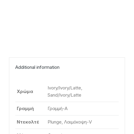
Additional information
Ivory/Ivory/Latte,
Χρώμα
Sand/Ivory/Latte
Γραμμή
Γραμμή-Α
Ντεκολτέ
Plunge, Λαιμόκοψη-V