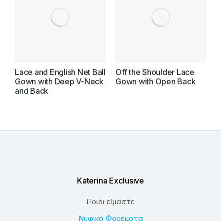
Lace and English Net Ball
Off the Shoulder Lace
T
Gown with Deep V-Neck
Gown with Open Back
S
and Back
L
Katerina Exclusive
Ποιοι είμαστε
Νυφικά Φορέματα