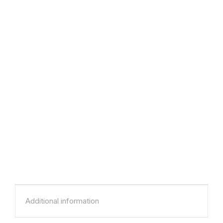
Additional information