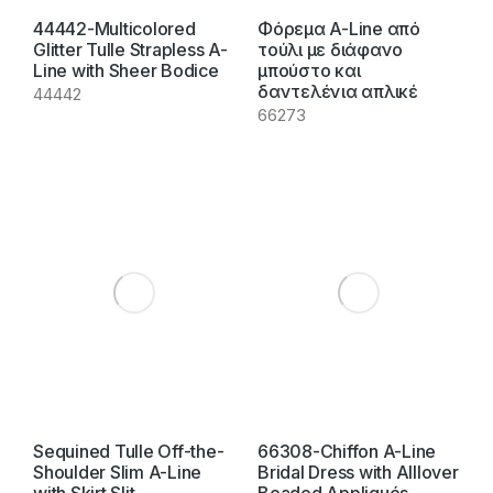
44442-Multicolored
Φόρεμα A-Line από
Glitter Tulle Strapless A-
τούλι με διάφανο
Line with Sheer Bodice
μπούστο και
δαντελένια απλικέ
44442
66273
Sequined Tulle Off-the-
66308-Chiffon A-Line
Shoulder Slim A-Line
Bridal Dress with Alllover