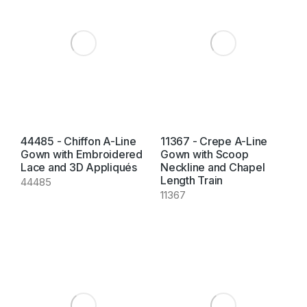
44485 - Chiffon A-Line
11367 - Crepe A-Line
Gown with Embroidered
Gown with Scoop
Lace and 3D Appliqués
Neckline and Chapel
Length Train
44485
11367