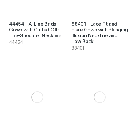
44454 - A-Line Bridal
88401 - Lace Fit and
Gown with Cuffed Off-
Flare Gown with Plunging
The-Shoulder Neckline
Illusion Neckline and
Low Back
44454
88401