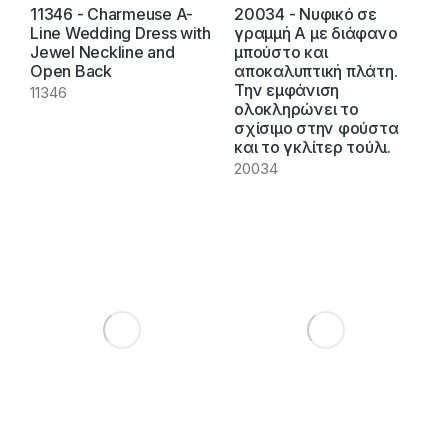
11346 - Charmeuse A-
20034 - Νυφικό σε
Line Wedding Dress with
γραμμή Α με διάφανο
Jewel Neckline and
μπούστο και
Open Back
αποκαλυπτική πλάτη.
Την εμφάνιση
11346
ολοκληρώνει το
σχίσιμο στην φούστα
και το γκλίτερ τούλι.
20034