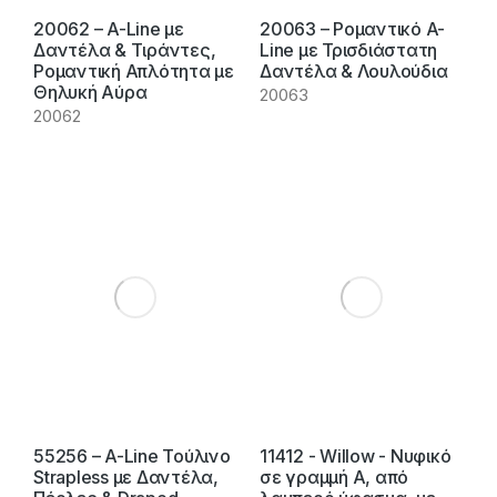
20062 – A-Line με
20063 – Ρομαντικό A-
Δαντέλα & Τιράντες,
Line με Τρισδιάστατη
Ρομαντική Απλότητα με
Δαντέλα & Λουλούδια
Θηλυκή Αύρα
20063
20062
55256 – A-Line Τούλινο
11412 - Willow - Νυφικό
Strapless με Δαντέλα,
σε γραμμή Α, από