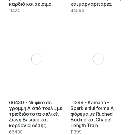
καρδιά και σκίσιμο.
και μαργαριτάρια.
11424
44564
66430 - Νυφικό σε
11399 - Kamaria -
γραμμή Α από τούλι, με
Sparkle tiul forma A
τρισδιάστατα απλικέ,
φόρεμα με Ruched
ζώνη Basque και
Bodice και Chapel
κορδόνια δέσης.
Length Train
66430
11399