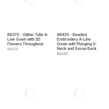
66370 - Glitter Tulle A-
88430 - Beaded
Line Gown with 3D
Embroidery A-Line
Flowers Throughout
Gown with Plunging V-
Neck and Scoop Back
66370
88430