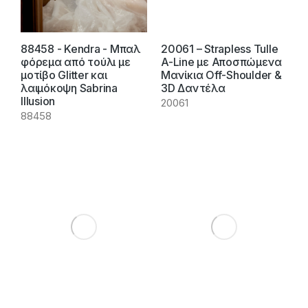
88458 - Kendra - Μπαλ
20061 – Strapless Tulle
φόρεμα από τούλι με
A-Line με Αποσπώμενα
μοτίβο Glitter και
Μανίκια Off-Shoulder &
λαιμόκοψη Sabrina
3D Δαντέλα
Illusion
20061
88458